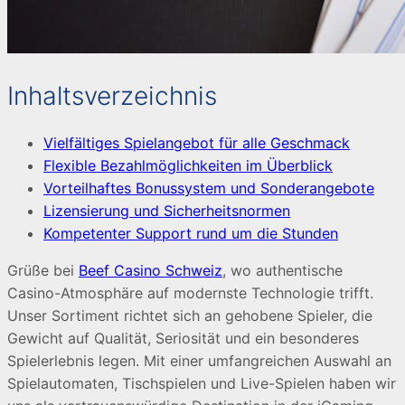
Inhaltsverzeichnis
Vielfältiges Spielangebot für alle Geschmack
Flexible Bezahlmöglichkeiten im Überblick
Vorteilhaftes Bonussystem und Sonderangebote
Lizensierung und Sicherheitsnormen
Kompetenter Support rund um die Stunden
Grüße bei
Beef Casino Schweiz
, wo authentische
Casino-Atmosphäre auf modernste Technologie trifft.
Unser Sortiment richtet sich an gehobene Spieler, die
Gewicht auf Qualität, Seriosität und ein besonderes
Spielerlebnis legen. Mit einer umfangreichen Auswahl an
Spielautomaten, Tischspielen und Live-Spielen haben wir