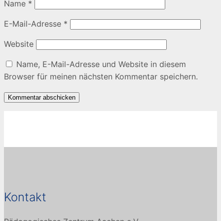
Name
*
E-Mail-Adresse
*
Website
Name, E-Mail-Adresse und Website in diesem
Browser für meinen nächsten Kommentar speichern.
Kontakt