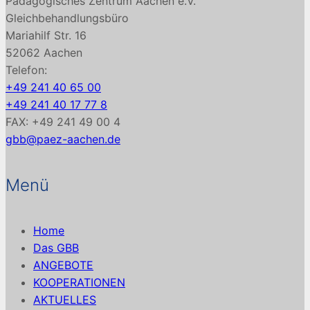
Pädagogisches Zentrum Aachen e.V.
Gleichbehandlungsbüro
Mariahilf Str. 16
52062 Aachen
Telefon:
+49 241 40 65 00
+49 241 40 17 77 8
FAX: +49 241 49 00 4
gbb@paez-aachen.de
Menü
Home
Das GBB
ANGEBOTE
KOOPERATIONEN
AKTUELLES