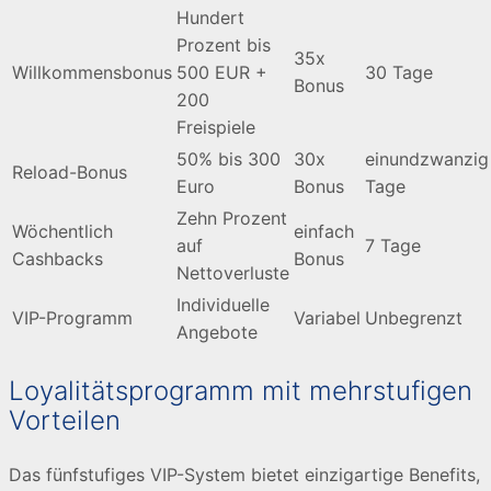
Hundert
Prozent bis
35x
Willkommensbonus
500 EUR +
30 Tage
Bonus
200
Freispiele
50% bis 300
30x
einundzwanzig
Reload-Bonus
Euro
Bonus
Tage
Zehn Prozent
Wöchentlich
einfach
auf
7 Tage
Cashbacks
Bonus
Nettoverluste
Individuelle
VIP-Programm
Variabel
Unbegrenzt
Angebote
Loyalitätsprogramm mit mehrstufigen
Vorteilen
Das fünfstufiges VIP-System bietet einzigartige Benefits,