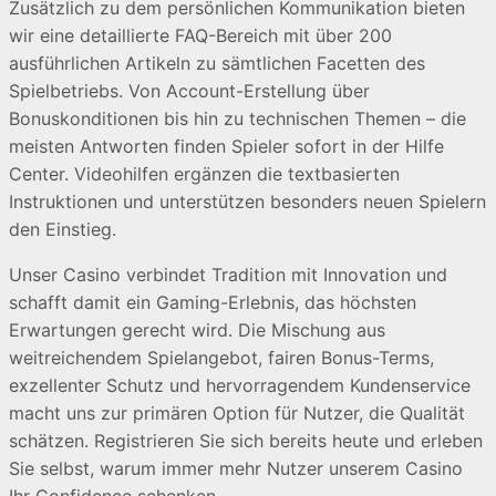
Zusätzlich zu dem persönlichen Kommunikation bieten
wir eine detaillierte FAQ-Bereich mit über 200
ausführlichen Artikeln zu sämtlichen Facetten des
Spielbetriebs. Von Account-Erstellung über
Bonuskonditionen bis hin zu technischen Themen – die
meisten Antworten finden Spieler sofort in der Hilfe
Center. Videohilfen ergänzen die textbasierten
Instruktionen und unterstützen besonders neuen Spielern
den Einstieg.
Unser Casino verbindet Tradition mit Innovation und
schafft damit ein Gaming-Erlebnis, das höchsten
Erwartungen gerecht wird. Die Mischung aus
weitreichendem Spielangebot, fairen Bonus-Terms,
exzellenter Schutz und hervorragendem Kundenservice
macht uns zur primären Option für Nutzer, die Qualität
schätzen. Registrieren Sie sich bereits heute und erleben
Sie selbst, warum immer mehr Nutzer unserem Casino