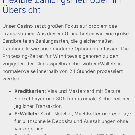
Flexible Zahlungsmethoden im
Übersicht
Unser Casino setzt großen Fokus auf problemlose
Transaktionen. Aus diesem Grund bieten wir eine große
Bandbreite an Zahlungsarten, die gleichermaßen
traditionelle wie auch moderne Optionen umfassen. Die
Processing-Zeiten für Withdrawals gehören zu den
zügigsten der Glücksspielbranche, wobei eWallets in
normalerweise innerhalb von 24 Stunden prozessiert
werden.
Kreditkarten:
Visa und Mastercard mit Secure
Socket Layer und 3DS für maximale Sicherheit bei
jeglicher Transaktion
E-Wallets:
Skrill, Neteller, MuchBetter und ecoPayz
für blitzschnelle Deposits und Auszahlungen ohne
Verzögerung