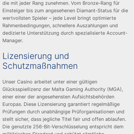
die mit jeder Rang zunehmen. Vom Bronze-Rang für
Einsteiger bis zum angesehenen Diamant-Status für die
wertvollsten Spieler – jede Level bringt optimierte
Rahmenbedingungen, schnellere Auszahlungen und
dedizierte Unterstützung durch spezialisierte Account-
Manager.
Lizensierung und
Schutzmaßnahmen
Unser Casino arbeitet unter einer gültigen
Glücksspiellizenz der Malta Gaming Authority (MGA),
einer einer der angesehensten Aufsichtsbehörden
Europas. Diese Lizensierung garantiert regelmäßige
Prüfungen durch unabhängige Prüforganisationen und
stellt sicher, dass jegliche Titel fair und offen ablaufen.
Die genutzte 256-Bit-Verschlüsselung entspricht dem
militärischen Standard und schützt sämtliche