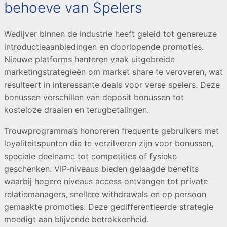
behoeve van Spelers
Wedijver binnen de industrie heeft geleid tot genereuze
introductieaanbiedingen en doorlopende promoties.
Nieuwe platforms hanteren vaak uitgebreide
marketingstrategieën om market share te veroveren, wat
resulteert in interessante deals voor verse spelers. Deze
bonussen verschillen van deposit bonussen tot
kosteloze draaien en terugbetalingen.
Trouwprogramma’s honoreren frequente gebruikers met
loyaliteitspunten die te verzilveren zijn voor bonussen,
speciale deelname tot competities of fysieke
geschenken. VIP-niveaus bieden gelaagde benefits
waarbij hogere niveaus access ontvangen tot private
relatiemanagers, snellere withdrawals en op persoon
gemaakte promoties. Deze gedifferentieerde strategie
moedigt aan blijvende betrokkenheid.