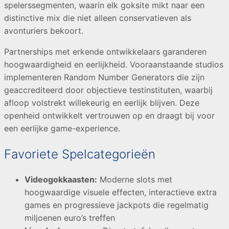
spelerssegmenten, waarin elk goksite mikt naar een
distinctive mix die niet alleen conservatieven als
avonturiers bekoort.
Partnerships met erkende ontwikkelaars garanderen
hoogwaardigheid en eerlijkheid. Vooraanstaande studios
implementeren Random Number Generators die zijn
geaccrediteerd door objectieve testinstituten, waarbij
afloop volstrekt willekeurig en eerlijk blijven. Deze
openheid ontwikkelt vertrouwen op en draagt bij voor
een eerlijke game-experience.
Favoriete Spelcategorieën
Videogokkaasten:
Moderne slots met
hoogwaardige visuele effecten, interactieve extra
games en progressieve jackpots die regelmatig
miljoenen euro’s treffen