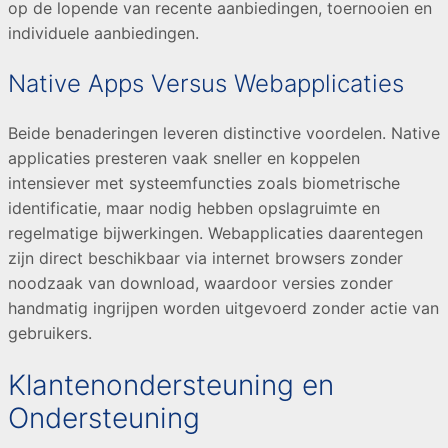
op de lopende van recente aanbiedingen, toernooien en
individuele aanbiedingen.
Native Apps Versus Webapplicaties
Beide benaderingen leveren distinctive voordelen. Native
applicaties presteren vaak sneller en koppelen
intensiever met systeemfuncties zoals biometrische
identificatie, maar nodig hebben opslagruimte en
regelmatige bijwerkingen. Webapplicaties daarentegen
zijn direct beschikbaar via internet browsers zonder
noodzaak van download, waardoor versies zonder
handmatig ingrijpen worden uitgevoerd zonder actie van
gebruikers.
Klantenondersteuning en
Ondersteuning