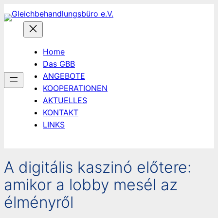
Zum
Inhalt
springen
Home
Das GBB
ANGEBOTE
KOOPERATIONEN
AKTUELLES
KONTAKT
LINKS
A digitális kaszinó előtere:
amikor a lobby mesél az
élményről